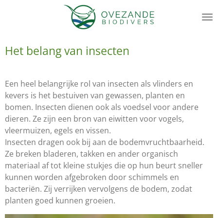
Ga
direct
naar
de
Het belang van insecten
hoofdinhoud
Een heel belangrijke rol van insecten als vlinders en
kevers is het bestuiven van gewassen, planten en
bomen. Insecten dienen ook als voedsel voor andere
dieren. Ze zijn een bron van eiwitten voor vogels,
vleermuizen, egels en vissen.
Insecten dragen ook bij aan de bodemvruchtbaarheid.
Ze breken bladeren, takken en ander organisch
materiaal af tot kleine stukjes die op hun beurt sneller
kunnen worden afgebroken door schimmels en
bacteriën. Zij verrijken vervolgens de bodem, zodat
planten goed kunnen groeien.